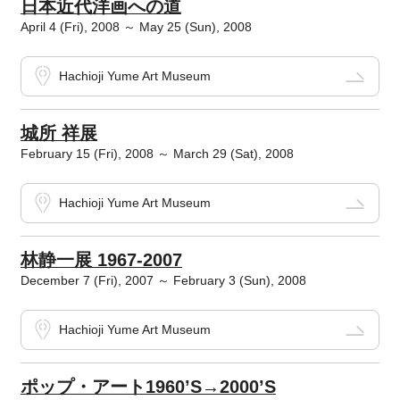
日本近代洋画への道
April 4 (Fri), 2008 ～ May 25 (Sun), 2008
Hachioji Yume Art Museum
城所 祥展
February 15 (Fri), 2008 ～ March 29 (Sat), 2008
Hachioji Yume Art Museum
林静一展 1967-2007
December 7 (Fri), 2007 ～ February 3 (Sun), 2008
Hachioji Yume Art Museum
ポップ・アート1960’S→2000’S