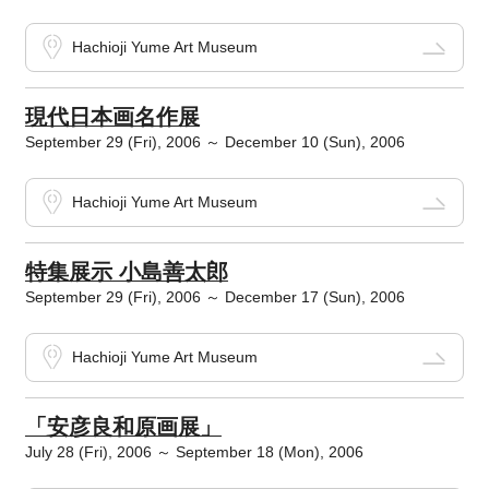
Hachioji Yume Art Museum
現代日本画名作展
September 29 (Fri), 2006 ～ December 10 (Sun), 2006
Hachioji Yume Art Museum
特集展示 小島善太郎
September 29 (Fri), 2006 ～ December 17 (Sun), 2006
Hachioji Yume Art Museum
「安彦良和原画展」
July 28 (Fri), 2006 ～ September 18 (Mon), 2006