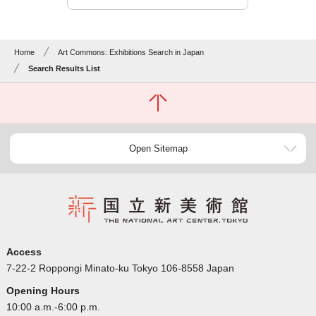
Home
Art Commons: Exhibitions Search in Japan
Search Results List
Open Sitemap
Access
7-22-2 Roppongi Minato-ku Tokyo 106-8558 Japan
Opening Hours
10:00 a.m.-6:00 p.m.