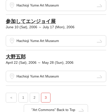
Hachioji Yume Art Museum
参加してエンジョイ展
June 10 (Sat), 2006 ～ July 17 (Mon), 2006
Hachioji Yume Art Museum
大野五郎
April 22 (Sat), 2006 ～ May 28 (Sun), 2006
Hachioji Yume Art Museum
＜
1
2
3
"Art Commons" Back to Top