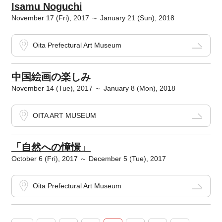
Isamu Noguchi
November 17 (Fri), 2017 ～ January 21 (Sun), 2018
Oita Prefectural Art Museum
中国絵画の楽しみ
November 14 (Tue), 2017 ～ January 8 (Mon), 2018
OITA ART MUSEUM
「自然への憧憬」
October 6 (Fri), 2017 ～ December 5 (Tue), 2017
Oita Prefectural Art Museum