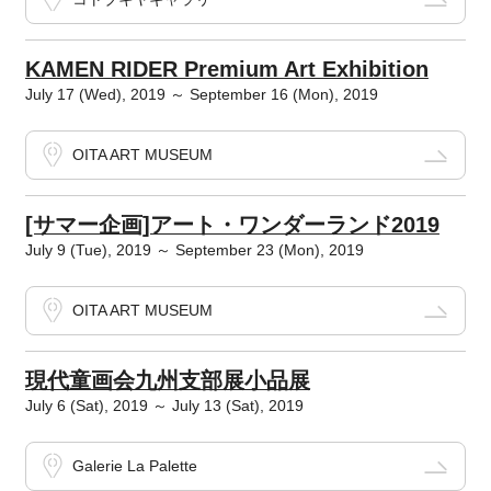
KAMEN RIDER Premium Art Exhibition
July 17 (Wed), 2019 ～ September 16 (Mon), 2019
OITA ART MUSEUM
[サマー企画]アート・ワンダーランド2019
July 9 (Tue), 2019 ～ September 23 (Mon), 2019
OITA ART MUSEUM
現代童画会九州支部展小品展
July 6 (Sat), 2019 ～ July 13 (Sat), 2019
Galerie La Palette