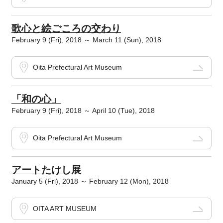
歌心と絵ごころの交わり
February 9 (Fri), 2018 ～ March 11 (Sun), 2018
Oita Prefectural Art Museum
「和の心」
February 9 (Fri), 2018 ～ April 10 (Tue), 2018
Oita Prefectural Art Museum
アートたけし展
January 5 (Fri), 2018 ～ February 12 (Mon), 2018
OITA ART MUSEUM