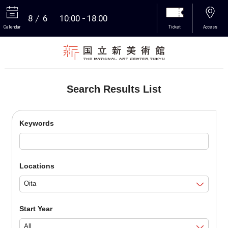
8
6
10:00
18:00
Calendar
Ticket
Access
More
Search Results List
Keywords
Locations
Start Year