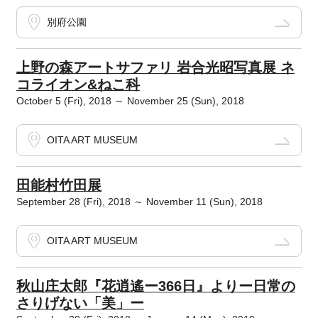
別府公園
上野の森アートサファリ 岩合光昭写真展 ネ
コライオン&ねこ科
October 5 (Fri), 2018 ～ November 25 (Sun), 2018
OITA ART MUSEUM
田能村竹田展
September 28 (Fri), 2018 ～ November 11 (Sun), 2018
OITA ART MUSEUM
秋山庄太郎『花逍遙ー366日』よりー日常の
さりげない「美」ー