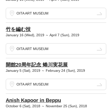
OITA ART MUSEUM
竹を編む技
January 16 (Wed), 2019 ～ April 7 (Sun), 2019
OITA ART MUSEUM
開館20周年記念 蜷川実花展
January 5 (Sat), 2019 ～ February 24 (Sun), 2019
OITA ART MUSEUM
Anish Kapoor in Beppu
October 6 (Sat), 2018 ～ November 25 (Sun), 2018