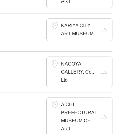
ART
KARIYA CITY
ART MUSEUM
NAGOYA
GALLERY, Co.,
Ltd
AICHI
PREFECTURAL
MUSEUM OF
ART