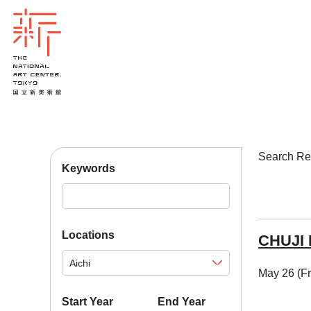
Search R
Keywords
Locations
CHUJI
May 26 (Fr
Start Year
End Year