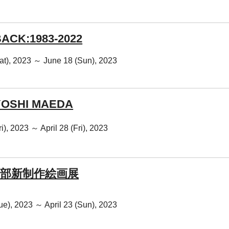
ACK:1983-2022
Sat), 2023 ～ June 18 (Sun), 2023
OSHI MAEDA
ri), 2023 ～ April 28 (Fri), 2023
 中部新制作絵画展
Tue), 2023 ～ April 23 (Sun), 2023