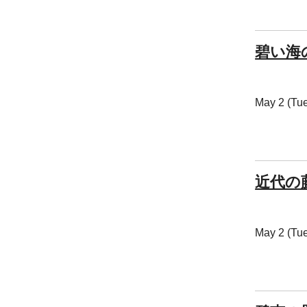
碧い海
May 2 (Tu
近代の
May 2 (Tu