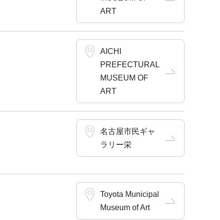
ART
AICHI
PREFECTURAL
MUSEUM OF
ART
名古屋市民ギャ
ラリー栄
Toyota Municipal
Museum of Art