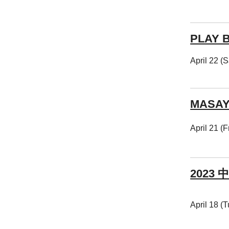
PLAY B
April 22 (
MASAY
April 21 (F
2023
April 18 (