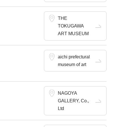
THE
TOKUGAWA
ART MUSEUM
aichi prefectural
museum of art
NAGOYA
GALLERY, Co.,
Ltd