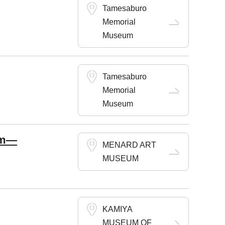
Tamesaburo
Memorial
Museum
Tamesaburo
Memorial
Museum
um―
MENARD ART
MUSEUM
KAMIYA
MUSEUM OF