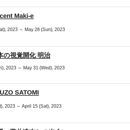
cent Maki-e
Sat), 2023 ～ May 28 (Sun), 2023
本の視覚開化 明治
Fri), 2023 ～ May 31 (Wed), 2023
UZO SATOMI
t), 2023 ～ April 15 (Sat), 2023