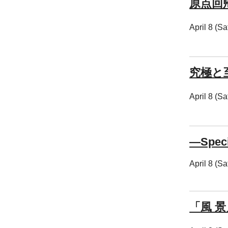
原点回
April 8 (S
究極と
April 8 (S
―Speci
April 8 (S
「風 