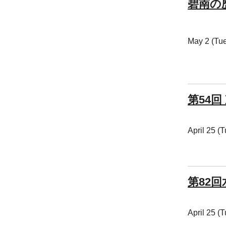
碧南の
May 2 (Tue
第54
April 25 (
第82回
April 25 (