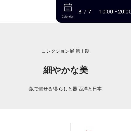
More
8
7
10:00
20:0
Calendar
コレクション展 第Ⅰ期
細やかな美
版で魅せる/暮らしと器 西洋と日本