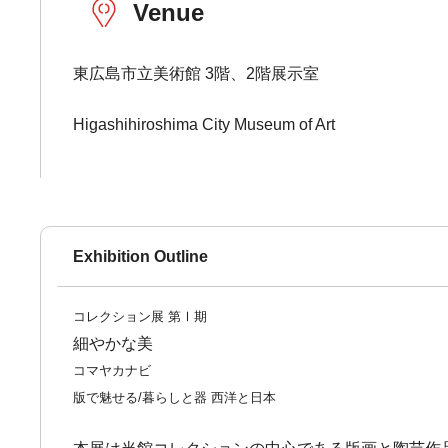
Venue
東広島市立美術館 3階、2階展示室
Higashihiroshima City Museum of Art
Exhibition Outline
コレクション展 第Ⅰ期
細やかな美
コマヤカナビ
版で魅せる/暮らしと器 西洋と日本