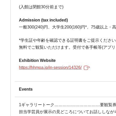
(入館は閉館30分前まで)
Admission (tax included)
一般300(240)円、大学生200(160)円*、75歳以上
*学生証や年齢を確認できる証明書をご提示ください/
無料でご観覧いただけます。受付で各手帳等(アプリ
Exhibition Website
https://hhmoa.jp/in-session/14326/
Events
1ギャラリートーク……………………………要観覧
担当学芸員が展示の見どころについてお話ししなが