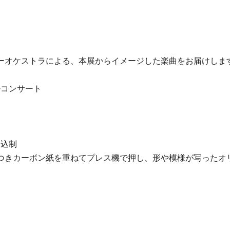
ーオケストラによる、本展からイメージした楽曲をお届けしま
ルコンサート
申込制
つきカーボン紙を重ねてプレス機で押し、形や模様が写ったオ