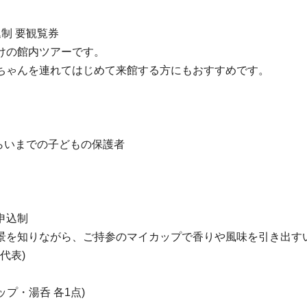
制 要観覧券
けの館内ツアーです。
ちゃんを連れてはじめて来館する方にもおすすめです。
らいまでの子どもの保護者
申込制
景を知りながら、ご持参のマイカップで香りや風味を引き出す
房代表)
プ・湯呑 各1点)