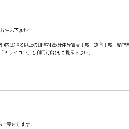
・高校生以下無料*
( )内は20名以上の団体料金/身体障害者手帳・療育手帳・
「ミライロID」も利用可能)をご提示下さい。
券
らご案内します。