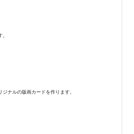
す。
リジナルの版画カードを作ります。