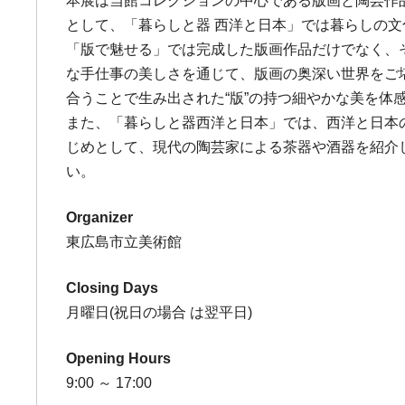
本展は当館コレクションの中心である版画と陶芸作
として、「暮らしと器 西洋と日本」では暮らしの文
「版で魅せる」では完成した版画作品だけでなく、
な手仕事の美しさを通じて、版画の奥深い世界をご
合うことで生み出された“版”の持つ細やかな美を体
また、「暮らしと器西洋と日本」では、西洋と日本
じめとして、現代の陶芸家による茶器や酒器を紹介
い。
Organizer
東広島市立美術館
Closing Days
月曜日(祝日の場合 は翌平日)
Opening Hours
9:00 ～ 17:00