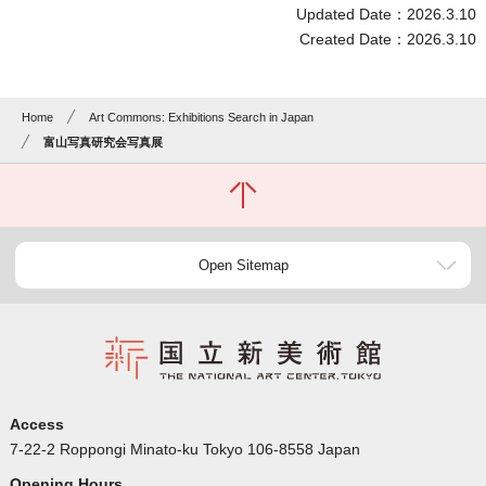
Updated Date：2026.3.10
Created Date：2026.3.10
Home
Art Commons: Exhibitions Search in Japan
富山写真研究会写真展
Open Sitemap
Access
7-22-2 Roppongi Minato-ku Tokyo 106-8558 Japan
Opening Hours