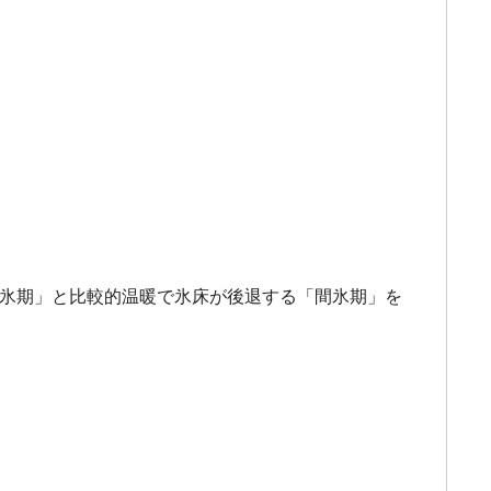
「氷期」と比較的温暖で氷床が後退する「間氷期」を