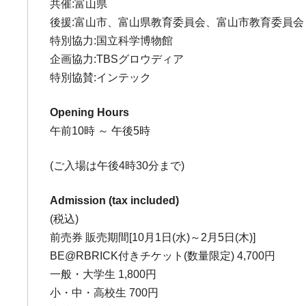
共催:富山県
後援:富山市、富山県教育委員会、富山市教育委員会
特別協力:国立科学博物館
企画協力:TBSグロウディア
特別協賛:インテック
Opening Hours
午前10時 ～ 午後5時
(ご入場は午後4時30分まで)
Admission (tax included)
(税込)
前売券 販売期間[10月1日(水)～2月5日(木)]
BE@RBRICK付きチケット(数量限定) 4,700円
一般・大学生 1,800円
小・中・高校生 700円