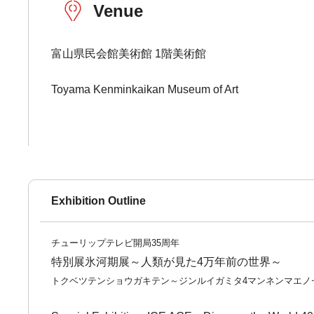
Venue
富山県民会館美術館 1階美術館
Toyama Kenminkaikan Museum of Art
Exhibition Outline
チューリップテレビ開局35周年
特別展氷河期展～人類が見た4万年前の世界～
トクベツテンショウガキテン～ジンルイガミタ4マンネンマエノ