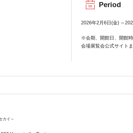
Period
2026年2月6日(金) ～20
※会期、開館日、開館
会場展覧会公式サイトま
セカイ～