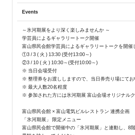
Events
～氷河期展をより深く楽しみませんか ～
学芸員によるギャラリートーク開催
富山県民会館学芸員によるギャラリートークを開催し
①3 / 3 ( 火 ) 13:30 (受付13:00～)
②3 / 10 ( 火 ) 10:30～(受付10:00～)
※ 当日会場受付
※ 整理券をお渡ししますので、当日券売り場にて
※ 最大人数20名程度
※ 参加された方には氷河期展 富山会場オリジナル
富山県民会館 × 富山電気ビルレストラン 連携企画
「氷河期展」 限定メニュー
富山県民会館で開催中の「氷河期展」と連動し、8