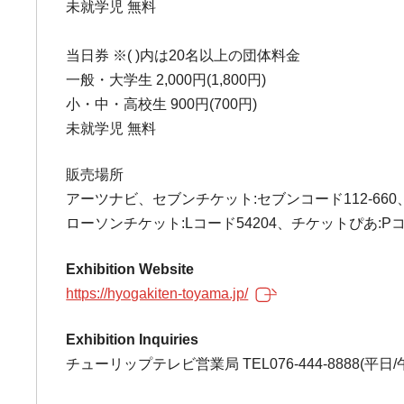
未就学児 無料
当日券 ※( )内は20名以上の団体料金
一般・大学生 2,000円(1,800円)
小・中・高校生 900円(700円)
未就学児 無料
販売場所
アーツナビ、セブンチケット:セブンコード112-660
ローソンチケット:Lコード54204、チケットぴあ:Pコー
Exhibition Website
https://hyogakiten-toyama.jp/
Exhibition Inquiries
チューリップテレビ営業局 TEL076-444-8888(平日