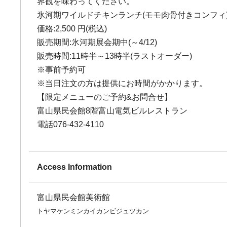
界観を味わってください。
氷河期ワイルドチキンランチ(モモ肉骨付きコンフィ)
価格:2,500 円(税込)
販売期間:氷河期展会期中(～4/12)
販売時間:11時半～13時半(ラストオーダー)
※事前予約可
※当日注文の方は提供にお時間がかかります。
【限定メニューのご予約&お問合せ】
富山県民会館8階富山電気ビルレストラン
電話076-432-4110
Access Information
富山県民会館美術館
トヤマケンミンカイカンビジュツカン