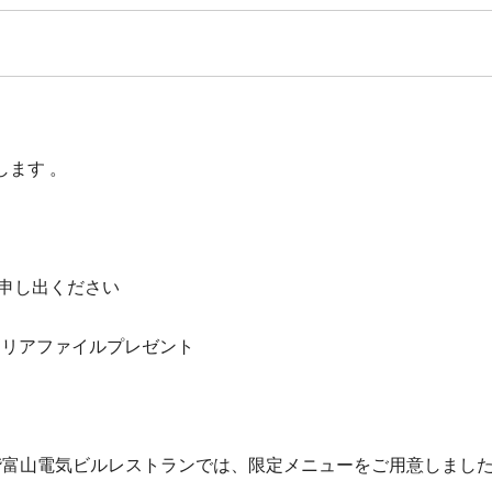
ます 。
お申し出ください
クリアファイルプレゼント
階富山電気ビルレストランでは、限定メニューをご用意しました