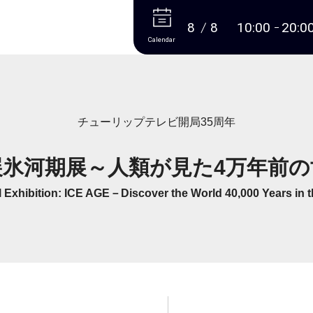
More
8
8
10:00
20:0
Calendar
チューリップテレビ開局35周年
展氷河期展～人類が見た4万年前の
l Exhibition: ICE AGE－Discover the World 40,000 Years in t