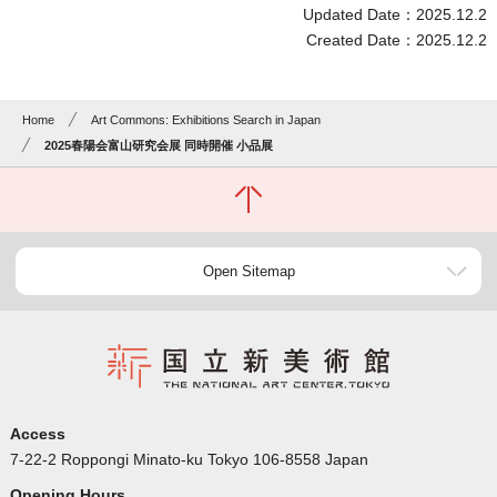
Updated Date：2025.12.2
Created Date：2025.12.2
Home
Art Commons: Exhibitions Search in Japan
2025春陽会富山研究会展 同時開催 小品展
Open Sitemap
Access
7-22-2 Roppongi Minato-ku Tokyo 106-8558 Japan
Opening Hours