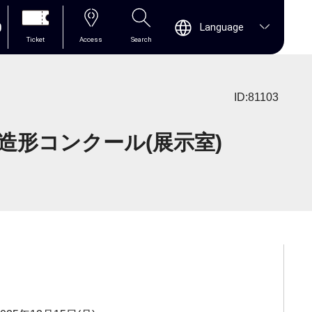
0
Language
Ticket
Access
Search
ID:81103
生造形コンクール(展示室)