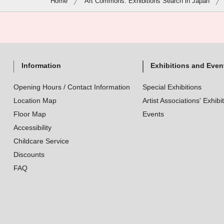
Home
Art Commons: Exhibitions Search in Japan
Information
Exhibitions and Even
Opening Hours / Contact Information
Special Exhibitions
Location Map
Artist Associations' Exhibi
Floor Map
Events
Accessibility
Childcare Service
Discounts
FAQ