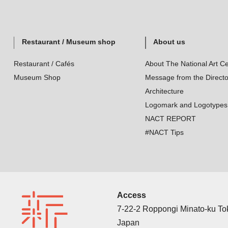
Restaurant / Museum shop
About us
Restaurant / Cafés
About The National Art Ce
Museum Shop
Message from the Directo
Architecture
Logomark and Logotypes
NACT REPORT
#NACT Tips
Access
7-22-2 Roppongi Minato-ku T
Japan