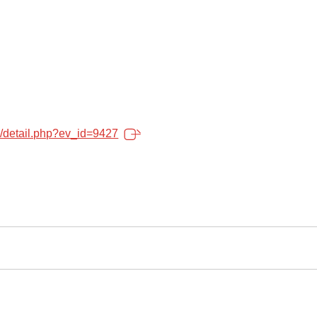
o/detail.php?ev_id=9427