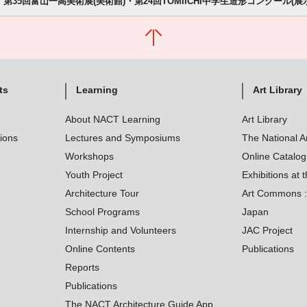
第35回富山一高美術展(美術館)・第24回TOMIICHI中学生造形コンクール(展
ts
Learning
Art Library
About NACT Learning
Art Library
tions
Lectures and Symposiums
The National A
Workshops
Online Catalo
Youth Project
Exhibitions at t
Architecture Tour
Art Commons : 
School Programs
Japan
Internship and Volunteers
JAC Project
Online Contents
Publications
Reports
Publications
The NACT Architecture Guide App