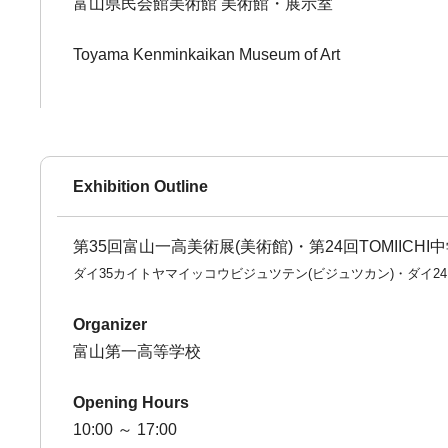
富山県民会館美術館 美術館・展示室
Toyama Kenminkaikan Museum of Art
Exhibition Outline
第35回富山一高美術展(美術館)・第24回TOMIICH
ダイ35カイトヤマイッコウビジュツテン(ビジュツカン)・ダイ24
Organizer
富山第一高等学校
Opening Hours
10:00 ～ 17:00