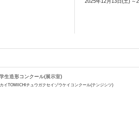
2025年12月13日(土) ～
I中学生造形コンクール(展示室)
カイTOMIICHIチュウガクセイゾウケイコンクール(テンジシツ)