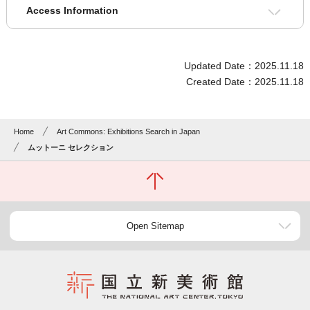
Access Information
Updated Date：2025.11.18
Created Date：2025.11.18
Home
Art Commons: Exhibitions Search in Japan
ムットーニ セレクション
Open Sitemap