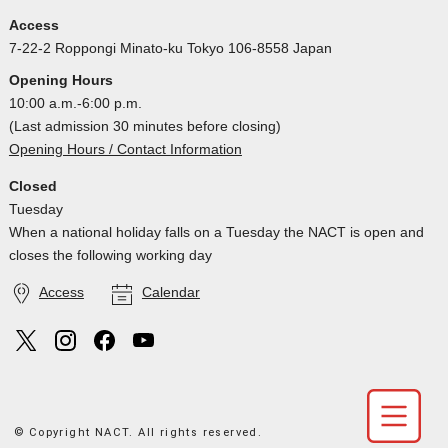
Access
7-22-2 Roppongi Minato-ku Tokyo 106-8558 Japan
Opening Hours
10:00 a.m.-6:00 p.m.
(Last admission 30 minutes before closing)
Opening Hours / Contact Information
Closed
Tuesday
When a national holiday falls on a Tuesday the NACT is open and
closes the following working day
Access
Calendar
© Copyright NACT. All rights reserved.