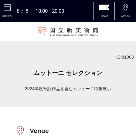
8
8
10:00
20:00
Calendar
Ticket
Access
More
ID:81003
ムットーニ セレクション
2024年度寄託作品を含むムットーニ特集展示
Venue