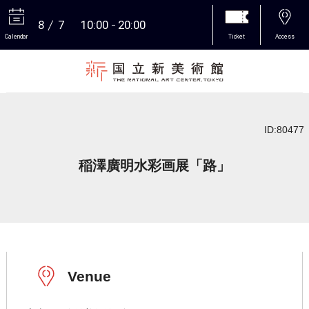
8
7
10:00
20:00
Calendar
Ticket
Access
More
ID:80477
稲澤廣明水彩画展「路」
Venue