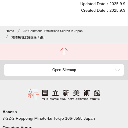
Updated Date：2025.9.9
Created Date：2025.9.9
Home
Art Commons: Exhibitions Search in Japan
稲澤廣明水彩画展「路」
Open Sitemap
Access
7-22-2 Roppongi Minato-ku Tokyo 106-8558 Japan
Opening Hours