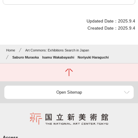
Updated Date：2025.9.4
Created Date：2025.9.4
Home
Art Commons: Exhibitions Search in Japan
Saburo Muraoka Isamu Wakabayashi Noriyuki Haraguchi
Open Sitemap
Access