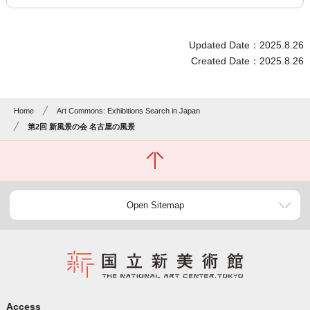
Updated Date：2025.8.26
Created Date：2025.8.26
Home
Art Commons: Exhibitions Search in Japan
第2回 新風景の会 名古屋の風景
Open Sitemap
Access