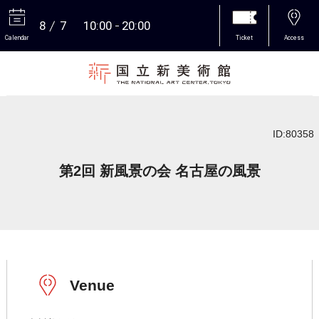
8
7
10:00
20:00
Calendar
Ticket
Access
More
ID:80358
第2回 新風景の会 名古屋の風景
Venue