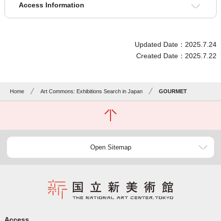
Access Information
Updated Date：2025.7.24
Created Date：2025.7.22
Home
Art Commons: Exhibitions Search in Japan
GOURMET
Open Sitemap
Access