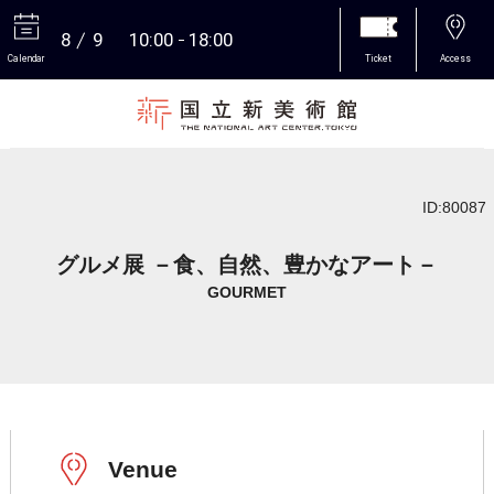
8
9
10:00
18:00
Calendar
Ticket
Access
More
ID:80087
グルメ展 －食、自然、豊かなアート－
GOURMET
Venue