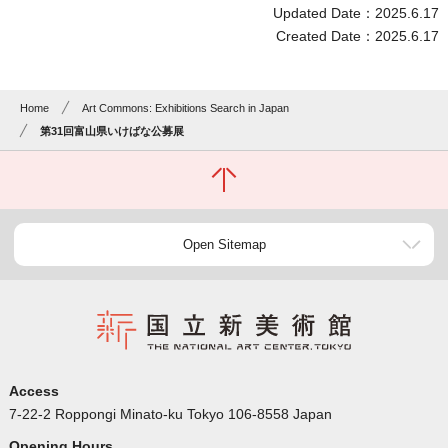
Updated Date：2025.6.17
Created Date：2025.6.17
Home
Art Commons: Exhibitions Search in Japan
第31回富山県いけばな公募展
Open Sitemap
Access
7-22-2 Roppongi Minato-ku Tokyo 106-8558 Japan
Opening Hours