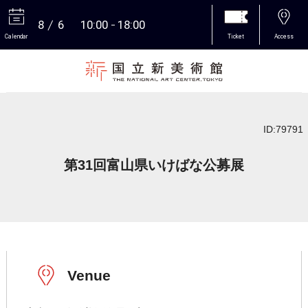
8
6
10:00
18:00
Calendar
Ticket
Access
More
ID:79791
第31回富山県いけばな公募展
Venue