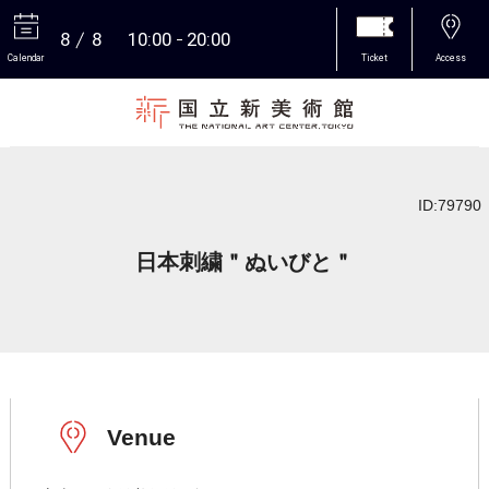
8
8
10:00
20:00
Calendar
Ticket
Access
More
ID:79790
日本刺繍＂ぬいびと＂
Venue