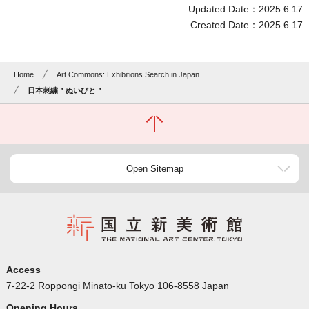
Updated Date：2025.6.17
Created Date：2025.6.17
Home
Art Commons: Exhibitions Search in Japan
日本刺繍＂ぬいびと＂
Open Sitemap
Access
7-22-2 Roppongi Minato-ku Tokyo 106-8558 Japan
Opening Hours