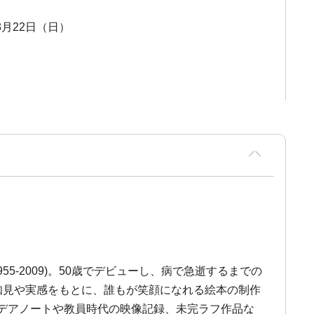
 3月22日（日）
-2009)。50歳でデビューし、病で急逝するまでの
知見や実感をもとに、誰もが笑顔になれる絵本の制作
デアノートや教員時代の映像記録、未完ラフ作品な