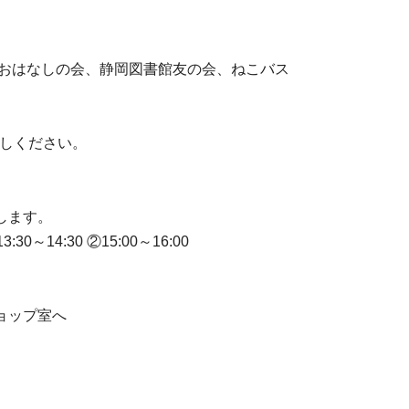
岡おはなしの会、静岡図書館友の会、ねこバス
越しください。
します。
0～14:30 ②15:00～16:00
ョップ室へ