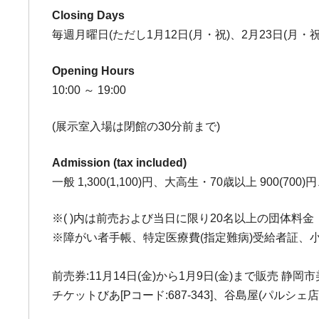
Closing Days
毎週月曜日(ただし1月12日(月・祝)、2月23日(月・祝
Opening Hours
10:00 ～ 19:00
(展示室入場は閉館の30分前まで)
Admission (tax included)
一般 1,300(1,100)円、大高生・70歳以上 900(7
※( )内は前売および当日に限り20名以上の団体料金
※障がい者手帳、特定医療費(指定難病)受給者証、
前売券:11月14日(金)から1月9日(金)まで販売 静岡
チケットびあ[Pコード:687-343]、谷島屋(パ