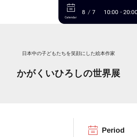
More
8
7
10:00
20:0
Calendar
日本中の子どもたちを笑顔にした絵本作家
かがくいひろしの世界展
Period