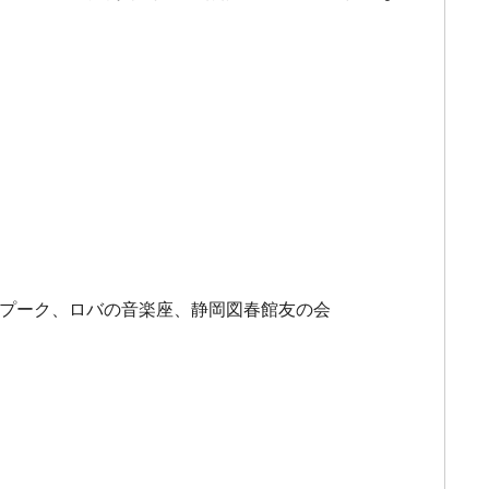
団プーク、ロバの音楽座、静岡図春館友の会