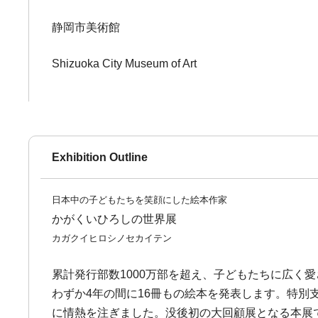
静岡市美術館
Shizuoka City Museum of Art
Exhibition Outline
日本中の子どもたちを笑顔にした絵本作家
かがくいひろしの世界展
カガクイヒロシノセカイテン
累計発行部数1000万部を超え、子どもたちに広く愛
わずか4年の間に16冊もの絵本を発表します。特
に情熱を注ぎました。没後初の大回顧展となる本展