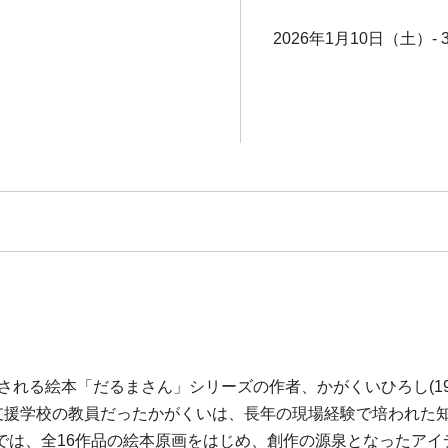
2026年1月10日（土）-
される絵本「だるまさん」シリーズの作者、かがくいひろし(1955
別支援学校の教員だったかがくいは、長年の現場経験で培われた
では、全16作品の絵本原画をはじめ、創作の源泉となったアイ