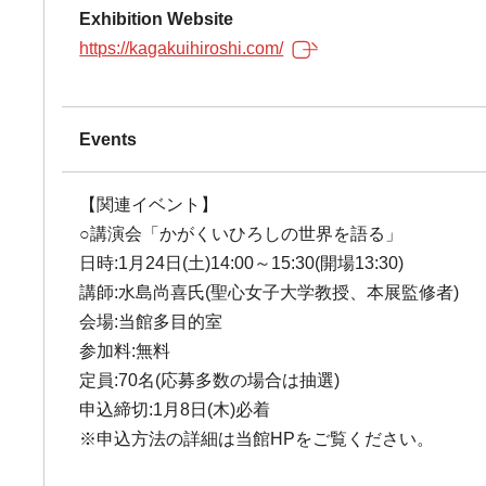
Exhibition Website
https://kagakuihiroshi.com/
Events
【関連イベント】
○講演会「かがくいひろしの世界を語る」
日時:1月24日(土)14:00～15:30(開場13:30)
講師:水島尚喜氏(聖心女子大学教授、本展監修者)
会場:当館多目的室
参加料:無料
定員:70名(応募多数の場合は抽選)
申込締切:1月8日(木)必着
※申込方法の詳細は当館HPをご覧ください。