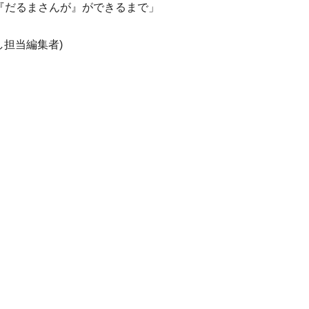
『だるまさんが』ができるまで」
し担当編集者)