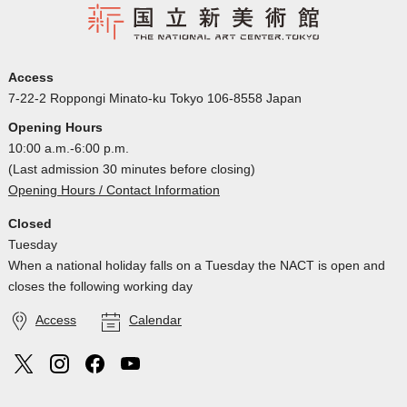
Access
7-22-2 Roppongi Minato-ku Tokyo 106-8558 Japan
Opening Hours
10:00 a.m.-6:00 p.m.
(Last admission 30 minutes before closing)
Opening Hours / Contact Information
Closed
Tuesday
When a national holiday falls on a Tuesday the NACT is open and
closes the following working day
Access
Calendar