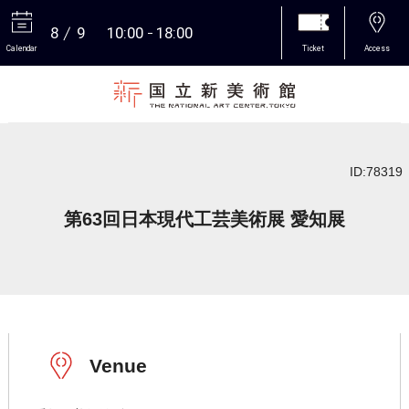
8
9
10:00
18:00
Calendar
Ticket
Access
More
ID:78319
第63回日本現代工芸美術展 愛知展
Venue