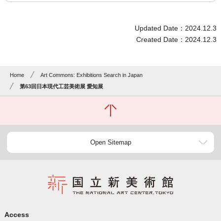
Updated Date：2024.12.3
Created Date：2024.12.3
Home
Art Commons: Exhibitions Search in Japan
第63回日本現代工芸美術展 愛知展
Open Sitemap
Access