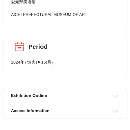
愛知県美術館
AICHI PREFECTURAL MUSEUM OF ART
Period
2024年7/9(火)▶15(月)
Exhibition Outline
Access Information