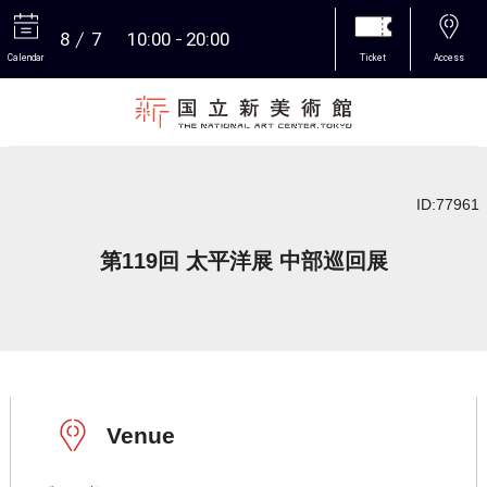
8
7
10:00
20:00
Calendar
Ticket
Access
More
ID:77961
第119回 太平洋展 中部巡回展
Venue