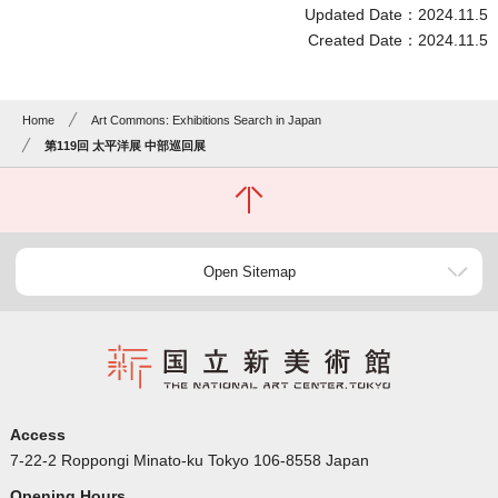
Updated Date：2024.11.5
Created Date：2024.11.5
Home
Art Commons: Exhibitions Search in Japan
第119回 太平洋展 中部巡回展
Open Sitemap
Access
7-22-2 Roppongi Minato-ku Tokyo 106-8558 Japan
Opening Hours