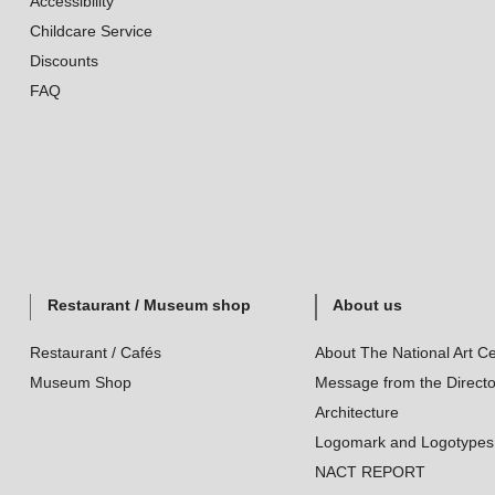
Accessibility
Childcare Service
Discounts
FAQ
Restaurant / Museum shop
About us
Restaurant / Cafés
About The National Art Ce
Museum Shop
Message from the Directo
Architecture
Logomark and Logotypes
NACT REPORT