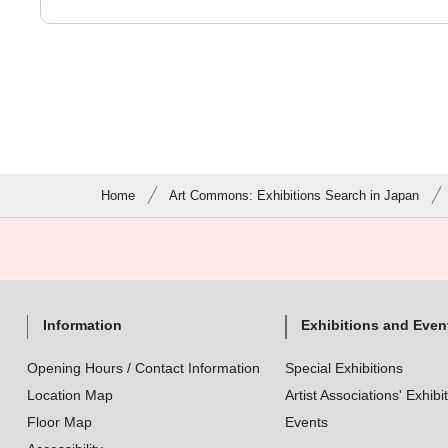
Home
Art Commons: Exhibitions Search in Japan
Information
Exhibitions and Even
Opening Hours / Contact Information
Special Exhibitions
Location Map
Artist Associations' Exhibi
Floor Map
Events