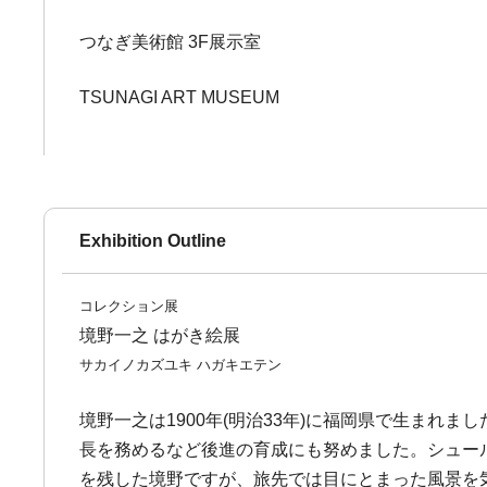
つなぎ美術館 3F展示室
TSUNAGI ART MUSEUM
Exhibition Outline
コレクション展
境野一之 はがき絵展
サカイノカズユキ ハガキエテン
境野一之は1900年(明治33年)に福岡県で生ま
長を務めるなど後進の育成にも努めました。シュー
を残した境野ですが、旅先では目にとまった風景を