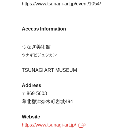
https://www.tsunagi-art.jp/event/1054/
Access Information
つなぎ美術館
ツナギビジュツカン
TSUNAGI ART MUSEUM
Address
〒869-5603
葦北郡津奈木町岩城494
Website
https://www.tsunagi-art.jp/