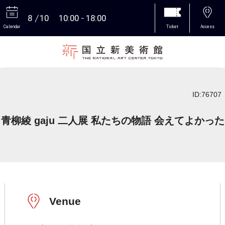
8
10
10:00
18:00
Calendar
Ticket
Access
More
ID:76707
青柳綾 gaju 二人展 私たちの物語 会えてよかった
Venue