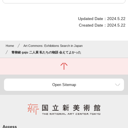
Updated Date：2024.5.22
Created Date：2024.5.22
Home
Art Commons: Exhibitions Search in Japan
青柳綾 gaju 二人展 私たちの物語 会えてよかった
Open Sitemap
Access