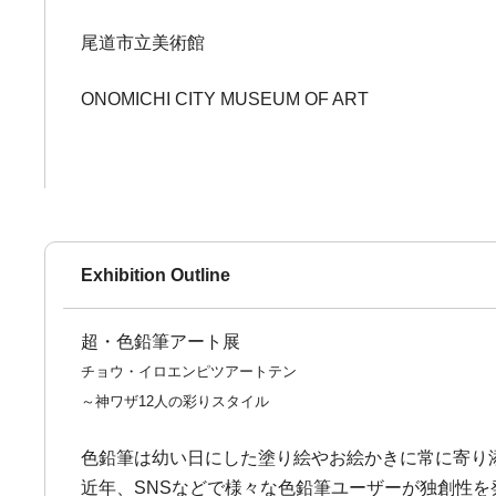
尾道市立美術館
ONOMICHI CITY MUSEUM OF ART
Exhibition Outline
超・色鉛筆アート展
チョウ・イロエンピツアートテン
～神ワザ12人の彩りスタイル
色鉛筆は幼い日にした塗り絵やお絵かきに常に寄り
近年、SNSなどで様々な色鉛筆ユーザーが独創性