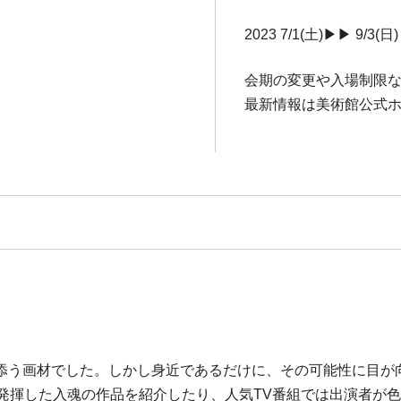
2023 7/1(土)▶▶ 9/3(日)
会期の変更や入場制限
最新情報は美術館公式
添う画材でした。しかし身近であるだけに、その可能性に目が
を発揮した入魂の作品を紹介したり、人気TV番組では出演者が