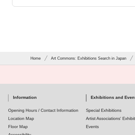
Home
Art Commons: Exhibitions Search in Japan
Information
Exhibitions and Even
Opening Hours / Contact Information
Special Exhibitions
Location Map
Artist Associations' Exhibi
Floor Map
Events
Accessibility