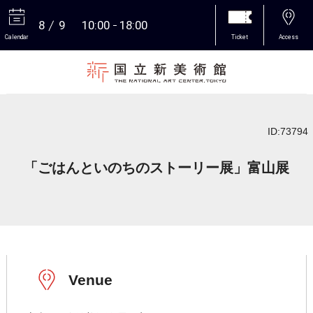
8
9
10:00
18:00
Calendar
Ticket
Access
More
ID:73794
「ごはんといのちのストーリー展」富山展
Venue