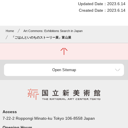
Updated Date：2023.6.14
Created Date：2023.6.14
Home
Art Commons: Exhibitions Search in Japan
「ごはんといのちのストーリー展」富山展
Open Sitemap
Access
7-22-2 Roppongi Minato-ku Tokyo 106-8558 Japan
Opening Hours