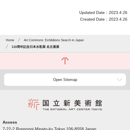
Updated Date：2023.4.26
Created Date：2023.4.26
Home
Art Commons: Exhibitions Search in Japan
110周年記念日本水彩展 名古屋展
Open Sitemap
Access
7-22-2 Roppongi Minato-ku Tokyo 106-8558 Japan