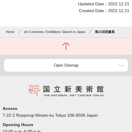
Updated Date：2022.12.21
Created Date：2022.12.21
Home
Art Commons: Exhibitions Search in Japan
第21回現書展
Open Sitemap
Access
7-22-2 Roppongi Minato-ku Tokyo 106-8558 Japan
Opening Hours
10:00 a.m.-6:00 p.m.