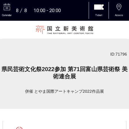
8
8
10:00
20:00
Calendar
Ticket
Access
More
ID:71796
県民芸術文化祭2022参加 第71回富山県芸術祭 美
術連合展
併催 とやま国際アートキャンプ2022作品展