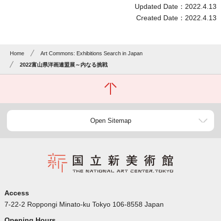
Updated Date：2022.4.13
Created Date：2022.4.13
Home
Art Commons: Exhibitions Search in Japan
2022富山県洋画連盟展～内なる挑戦
Open Sitemap
Access
7-22-2 Roppongi Minato-ku Tokyo 106-8558 Japan
Opening Hours