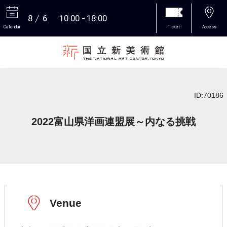
8
6
10:00
18:00
Calendar
Ticket
Access
More
ID:70186
2022富山県洋画連盟展～内なる挑戦
Venue