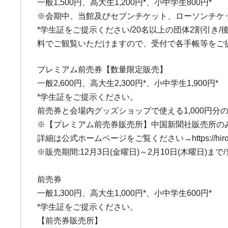
一般1,500円、高大生1,200円*、小中学生800円*
※会期中、当館及びセブンチケット、ローソンチケ
*学生証をご提示ください/20名以上の団体2割引
料でご観覧いただけますので、受付で各手帳等をご
プレミアム前売券【数量限定販売】
一般2,600円、高大生2,300円*、小中学生1,900円*
*学生証をご提示ください。
前売券と会場内グッズショップで使える1,000円
※【プレミアム前売券販売所】中国新聞社販売所の
詳細は公式ホームページをご覧ください→https://hiroshima-c
※販売期間:12月3日(金曜日)～2月10日(木曜日
前売券
一般1,300円、高大生1,000円*、小中学生600円*
*学生証をご提示ください。
【前売券販売所】