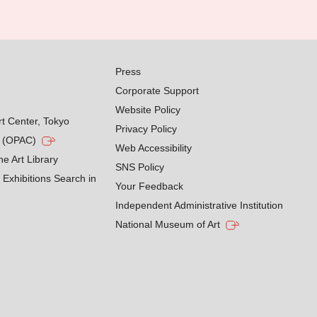
Press
Corporate Support
Website Policy
rt Center, Tokyo
Privacy Policy
g (OPAC)
Web Accessibility
he Art Library
SNS Policy
Exhibitions Search in
Your Feedback
Independent Administrative Institution
National Museum of Art