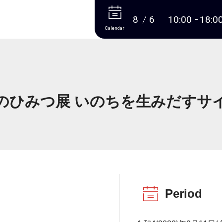
More
8
6
10:00
18:0
Calendar
ARのひみつ展 いのちを生みだすサ
Period