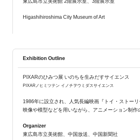
東広島市立美術館 2階展示室、3階展示室
Higashihiroshima City Museum of Art
Exhibition Outline
PIXARのひみつ展 いのちを生みだすサイエンス
PIXARノヒミツテン イノチヲウミダスサイエンス
1986年に設立され、人気長編映画『トイ・スト
映像や模型などを用いながら、アニメーション制作
Organizer
東広島市立美術館、中国放送、中国新聞社