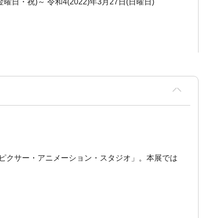
(金曜日・祝)～ 令和4(2022)年3月27日(日曜日)
「ピクサー・アニメーション・スタジオ」。本展では
。