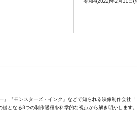
令和4(2022)年2月11日
ーリー』『モンスターズ・インク』などで知られる映像制作会社
の鍵となる8つの制作過程を科学的な視点から解き明かします