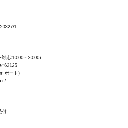
20327/1
:10:00～20:00)
e=62125
iポート)
cc/
受付