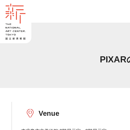
PIX
Venue