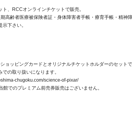
ット、RCCオンラインチケットで販売。
き/後期高齢者医療被保険者証・身体障害者手帳・療育手帳・精
提示下さい。
分のショッピングカードとオリジナルチケットホルダーのセット
みでの取り扱いになります。
hugoku.com/science-of-pixar/
)まで/当館でのプレミアム前売券販売はございません。