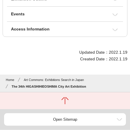
Events
Access Information
Updated Date：2022.1.19
Created Date：2022.1.19
Home
Art Commons: Exhibitions Search in Japan
The 34th HIGASHIHIEOSHIMA City Art Exhibition
Open Sitemap