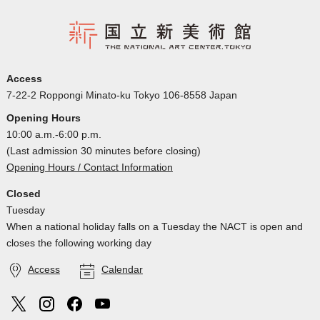
Access
7-22-2 Roppongi Minato-ku Tokyo 106-8558 Japan
Opening Hours
10:00 a.m.-6:00 p.m.
(Last admission 30 minutes before closing)
Opening Hours / Contact Information
Closed
Tuesday
When a national holiday falls on a Tuesday the NACT is open and
closes the following working day
Access
Calendar