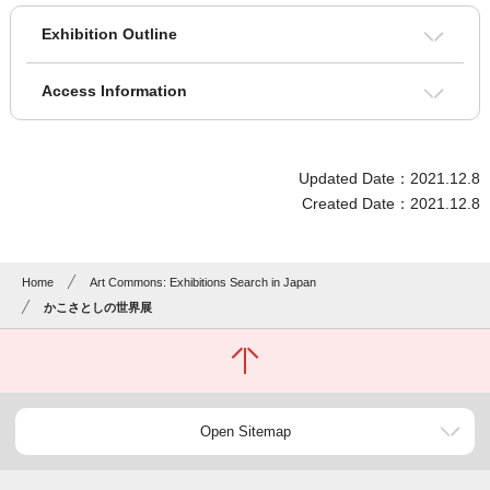
Exhibition Outline
Access Information
Updated Date：2021.12.8
Created Date：2021.12.8
Home
Art Commons: Exhibitions Search in Japan
かこさとしの世界展
Open Sitemap