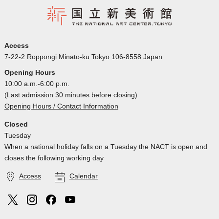
Access
7-22-2 Roppongi Minato-ku Tokyo 106-8558 Japan
Opening Hours
10:00 a.m.-6:00 p.m.
(Last admission 30 minutes before closing)
Opening Hours / Contact Information
Closed
Tuesday
When a national holiday falls on a Tuesday the NACT is open and
closes the following working day
Access
Calendar