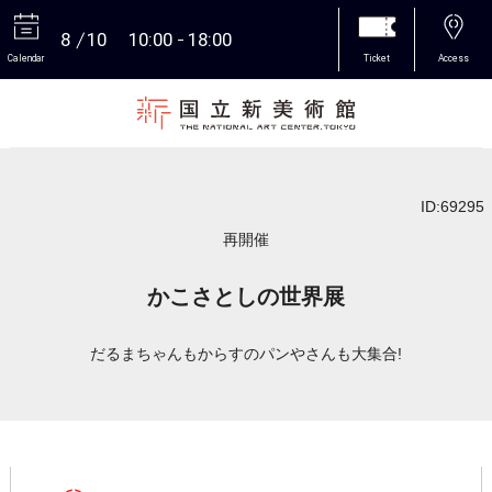
8
10
10:00
18:00
Calendar
Ticket
Access
More
ID:69295
再開催
かこさとしの世界展
だるまちゃんもからすのパンやさんも大集合!