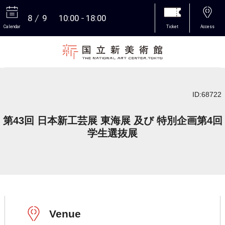
8
9
10:00
18:00
Calendar
Ticket
Access
More
ID:68722
第43回 日本新工芸展 東海展 及び 特別企画第4回
学生選抜展
Venue