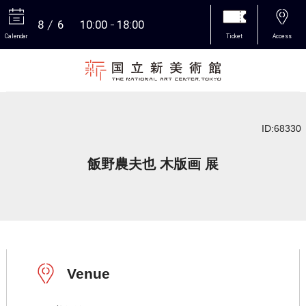
8
6
10:00
18:00
Calendar
Ticket
Access
More
ID:68330
飯野農夫也 木版画 展
Venue