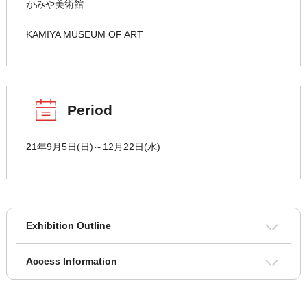
かみや美術館
KAMIYA MUSEUM OF ART
Period
21年9月5日(日)～12月22日(水)
Exhibition Outline
Access Information