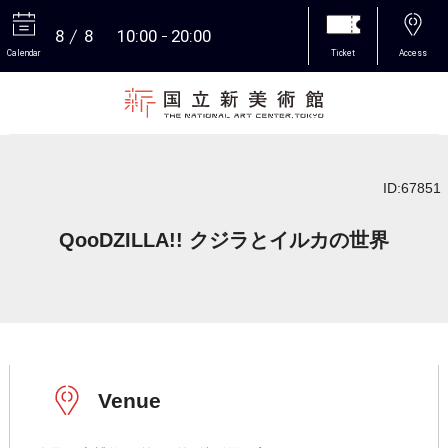
8
8
10:00
20:00
Calendar
Ticket
Access
More
ID:67851
QooDZILLA!! クジラとイルカの世界
Venue