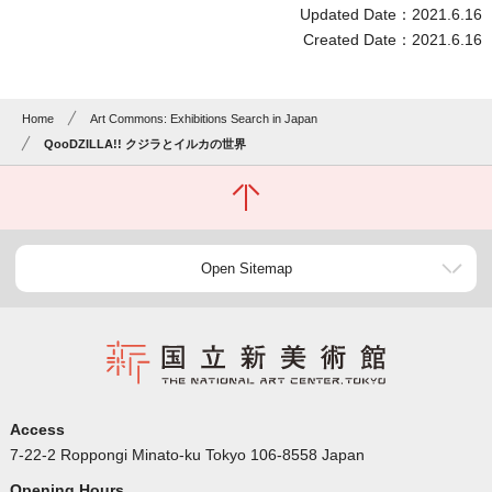
Updated Date：2021.6.16
Created Date：2021.6.16
Home
Art Commons: Exhibitions Search in Japan
QooDZILLA!! クジラとイルカの世界
Open Sitemap
Access
7-22-2 Roppongi Minato-ku Tokyo 106-8558 Japan
Opening Hours