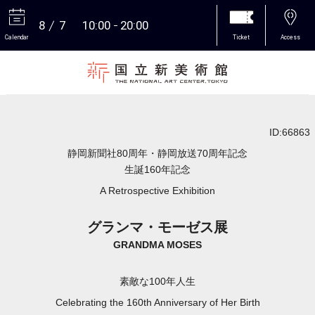
8
7
10:00
20:00
Calendar
Ticket
Access
More
ID:66863
静岡新聞社80周年・静岡放送70周年記念
生誕160年記念
A Retrospective Exhibition
グランマ・モーゼス展
GRANDMA MOSES
素敵な100年人生
Celebrating the 160th Anniversary of Her Birth