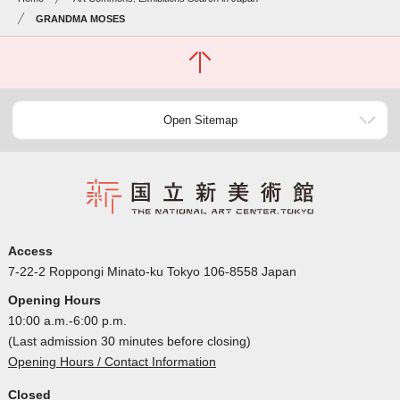
GRANDMA MOSES
Open Sitemap
Access
7-22-2 Roppongi Minato-ku Tokyo 106-8558 Japan
Opening Hours
10:00 a.m.-6:00 p.m.
(Last admission 30 minutes before closing)
Opening Hours / Contact Information
Closed