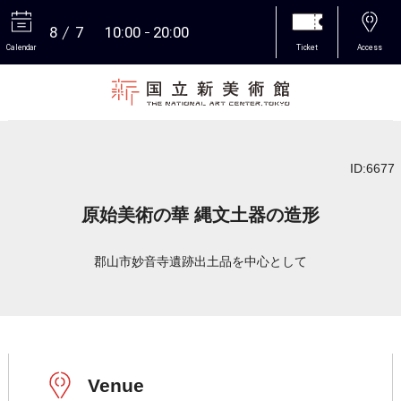
8
7
10:00
20:00
Calendar
Ticket
Access
More
ID:6677
原始美術の華 縄文土器の造形
郡山市妙音寺遺跡出土品を中心として
Venue