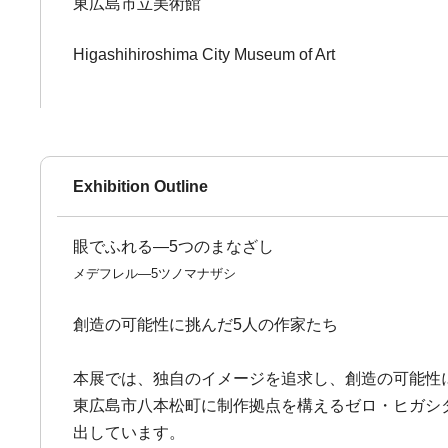
東広島市立美術館
Higashihiroshima City Museum of Art
Exhibition Outline
眼でふれる―5つのまなざし
メデフレル―5ツノマナザシ
創造の可能性に挑んだ5人の作家たち
本展では、独自のイメージを追求し、創造の可能性
東広島市八本松町に制作拠点を構えるゼロ・ヒガシダ
出しています。