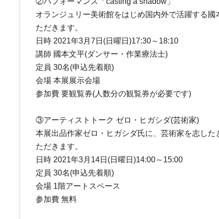
②パフォーマンス「casting a shadow」
オランジュリー美術館をはじめ国内外で活躍する國
ただきます。
日時 2021年3月7日(日曜日)17:30～18:10
講師 國本文平(ダンサー・作業療法士)
定員 30名(申込先着順)
会場 本展展示会場
参加費 要観覧券(人数分の観覧券が必要です)
③アーティストトーク ゼロ・ヒガシダ(芸術家)
本展出品作家ゼロ・ヒガシダ氏に、芸術家を志した
ただきます。
日時 2021年3月14日(日曜日)14:00～15:00
定員 30名(申込先着順)
会場 1階アートスペース
参加費 無料