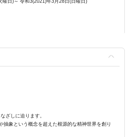
(火曜日)～ 令和3(2021)年3月28日(日曜日)
まなざしに迫ります。
象や抽象という概念を超えた根源的な精神世界を創り