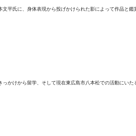
本文平氏に、身体表現から投げかけられた影によって作品と鑑
きっかけから留学、そして現在東広島市八本松での活動にいた