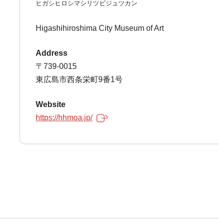
ヒガシヒロシマシリツビジュツカン
Higashihiroshima City Museum of Art
Address
〒739-0015
東広島市西条栄町9番1号
Website
https://hhmoa.jp/