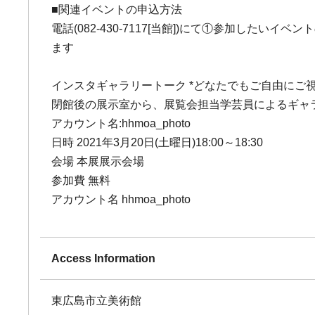
■関連イベントの申込方法
電話(082-430-7117[当館])にて①参加し
ます
インスタギャラリートーク *どなたでもご自由にご
閉館後の展示室から、展覧会担当学芸員によるギャ
アカウント名:hhmoa_photo
日時 2021年3月20日(土曜日)18:00～18:30
会場 本展展示会場
参加費 無料
アカウント名 hhmoa_photo
Access Information
東広島市立美術館