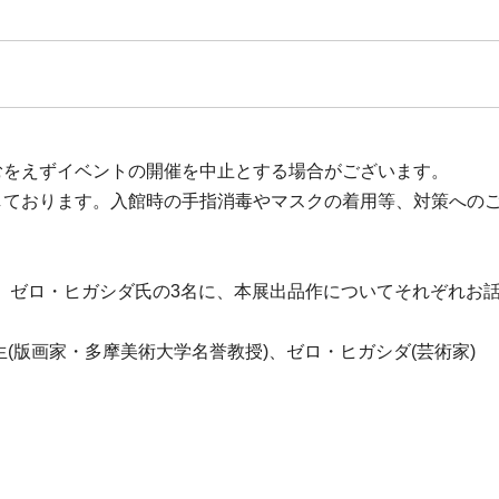
むをえずイベントの開催を中止とする場合がございます。
しております。入館時の手指消毒やマスクの着用等、対策への
、ゼロ・ヒガシダ氏の3名に、本展出品作についてそれぞれお
生(版画家・多摩美術大学名誉教授)、ゼロ・ヒガシダ(芸術家)