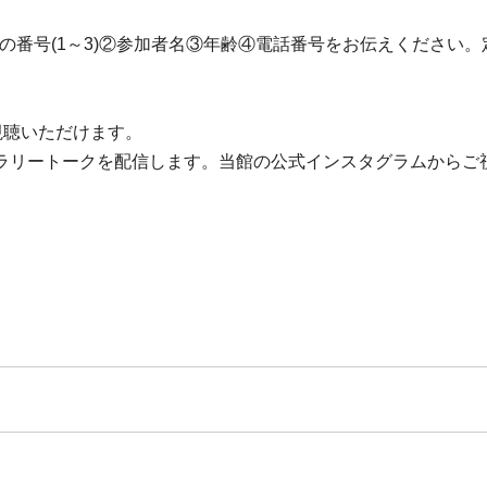
たいイベントの番号(1～3)②参加者名③年齢④電話番号をお伝えく
視聴いただけます。
ラリートークを配信します。当館の公式インスタグラムからご