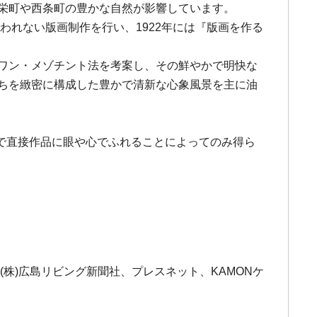
豊栄町や西条町の豊かな自然が影響しています。
囚われない版画制作を行い、1922年には『版画を作る
ラワン・メゾチント法を考案し、その鮮やかで明快な
たちを緻密に構成した豊かで清新な心象風景を主に油
で直接作品に眼や心でふれることによってのみ得ら
株)広島リビング新聞社、プレスネット、KAMONケ