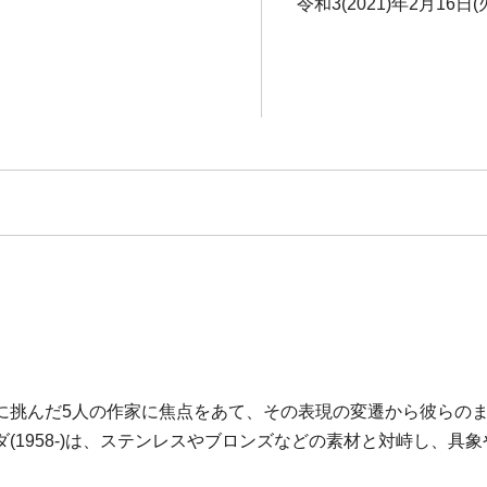
令和3(2021)年2月16日
に挑んだ5人の作家に焦点をあて、その表現の変遷から彼らの
(1958-)は、ステンレスやブロンズなどの素材と対峙し、具