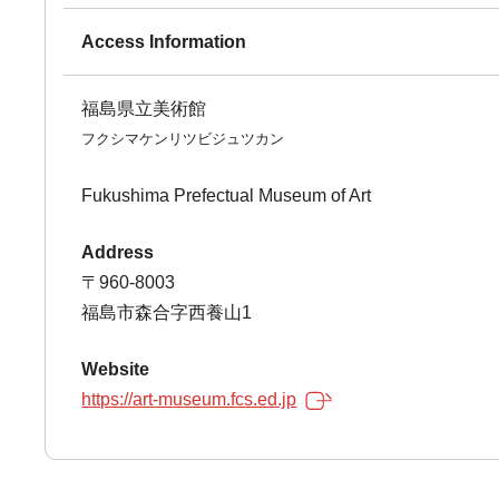
Access Information
福島県立美術館
フクシマケンリツビジュツカン
Fukushima Prefectual Museum of Art
Address
〒960-8003
福島市森合字西養山1
Website
https://art-museum.fcs.ed.jp