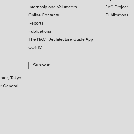
Internship and Volunteers
JAC Project
Online Contents
Publications
Reports
Publications
The NACT Architecture Guide App
CONIC
Support
nter, Tokyo
r General