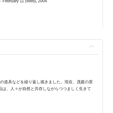
～ February 11 (Wed), 2004
生活の道具などを繰り返し描きました。現在、茂庭の里
品は、人々が自然と共存しながらつつましく生きて