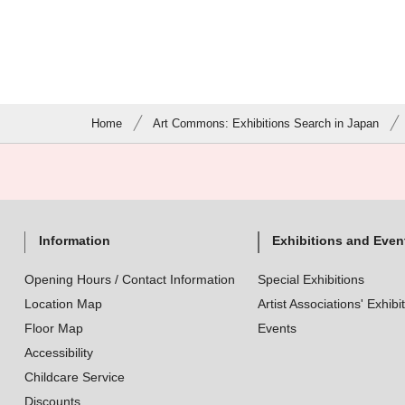
Home
Art Commons: Exhibitions Search in Japan
Information
Exhibitions and Even
Opening Hours / Contact Information
Special Exhibitions
Location Map
Artist Associations' Exhibi
Floor Map
Events
Accessibility
Childcare Service
Discounts