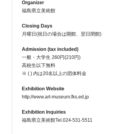
Organizer
福島県立美術館
Closing Days
月曜日(祝日の場合は開館、翌日閉館)
Admission (tax included)
一般・大学生 260円(210円)
高校生以下無料
※ ( ) 内は20名以上の団体料金
Exhibition Website
http://www.art-museum.fks.ed.jp
Exhibition Inquiries
福島県立美術館Tel.024-531-5511