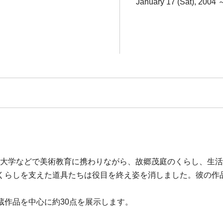
January 17 (Sat), 2004 
は、福島大学などで美術教育に携わりながら、故郷茂庭のくらし、
くらしを支えた道具たちは役目を終え姿を消しました。彼の作
蔵作品を中心に約30点を展示します。