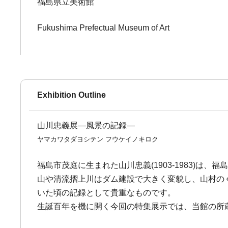
福島県立美術館
Fukushima Prefectual Museum of Art
Exhibition Outline
山川忠義展―風景の記録―
ヤマカワタダヨシテン フウケイノキロク
福島市茂庭に生まれた山川忠義(1903-1983)
山や清流摺上川はダム建設で大きく変貌し、山村の
いた頃の記録として貴重なものです。
生誕百年を機に開く今回の特集展示では、当館の所