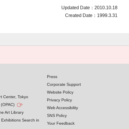
Updated Date：2010.10.18
Created Date：1999.3.31
Press
Corporate Support
Website Policy
rt Center, Tokyo
Privacy Policy
g (OPAC)
Web Accessibility
he Art Library
SNS Policy
Exhibitions Search in
Your Feedback