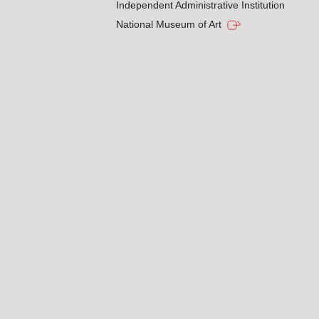
Independent Administrative Institution
National Museum of Art