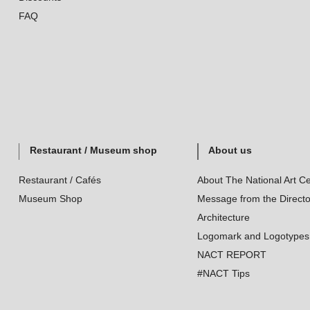
FAQ
Restaurant / Museum shop
About us
Restaurant / Cafés
About The National Art Ce
Museum Shop
Message from the Directo
Architecture
Logomark and Logotypes
NACT REPORT
#NACT Tips