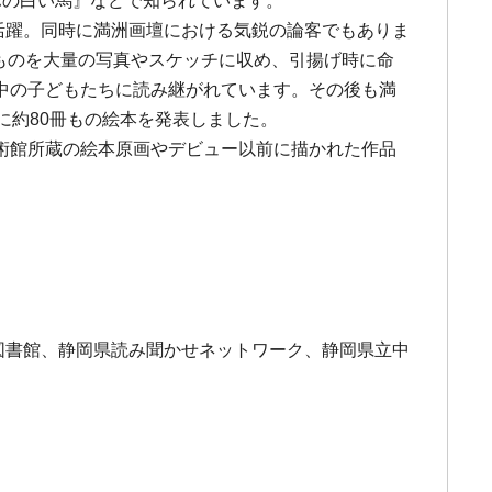
ーホの白い馬』などで知られています。
も活躍。同時に満洲画壇における気鋭の論客でもありま
たものを大量の写真やスケッチに収め、引揚げ時に命
中の子どもたちに読み継がれています。その後も満
に約80冊もの絵本を発表しました。
術館所蔵の絵本原画やデビュー以前に描かれた作品
央図書館、静岡県読み聞かせネットワーク、静岡県立中