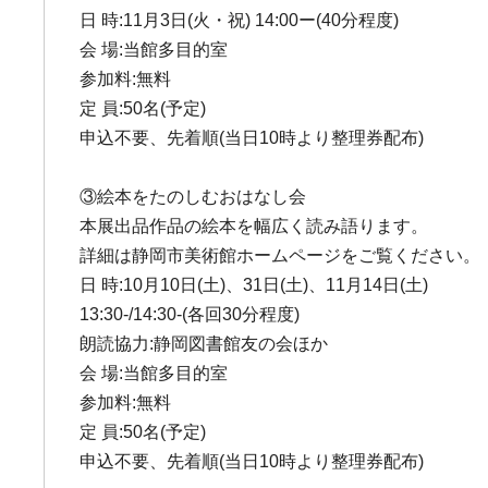
日 時:11月3日(火・祝) 14:00ー(40分程度)
会 場:当館多目的室
参加料:無料
定 員:50名(予定)
申込不要、先着順(当日10時より整理券配布)
③絵本をたのしむおはなし会
本展出品作品の絵本を幅広く読み語ります。
詳細は静岡市美術館ホームページをご覧ください。
日 時:10月10日(土)、31日(土)、11月14日(土)
13:30-/14:30-(各回30分程度)
朗読協力:静岡図書館友の会ほか
会 場:当館多目的室
参加料:無料
定 員:50名(予定)
申込不要、先着順(当日10時より整理券配布)