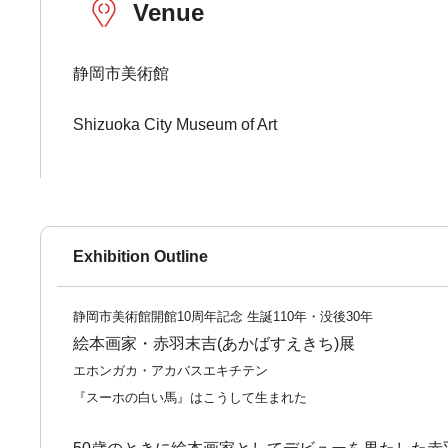
Venue
静岡市美術館
Shizuoka City Museum of Art
Exhibition Outline
静岡市美術館開館10周年記念 生誕110年・没後30年
絵本画家・赤羽末吉(あかばすえきち)展
エホンガカ・アカバスエキチテン
『スーホの白い馬』はこうして生まれた