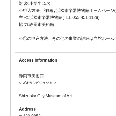
対 象:小学生15名
※申込方法、詳細は浜松市楽器博物館ホームページ(www.
主 催:浜松市楽器博物館(TEL.053-451-1128)
協 力:静岡市美術館
※①の申込方法、その他の事業の詳細は当館ホーム
Access Information
静岡市美術館
シズオカシビジュツカン
Shizuoka City Museum of Art
Address