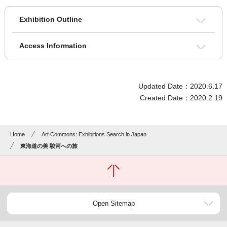
Exhibition Outline
Access Information
Updated Date：2020.6.17
Created Date：2020.2.19
Home
Art Commons: Exhibitions Search in Japan
東海道の美 駿河への旅
Open Sitemap