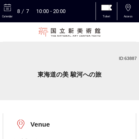
8
7
10:00
20:00
Calendar
Ticket
Access
More
ID:63887
東海道の美 駿河への旅
Venue