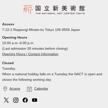
Access
7-22-2 Roppongi Minato-ku Tokyo 106-8558 Japan
Opening Hours
10:00 a.m.-6:00 p.m.
(Last admission 30 minutes before closing)
Opening Hours / Contact Information
Closed
Tuesday
When a national holiday falls on a Tuesday the NACT is open and
closes the following working day
Access
Calendar