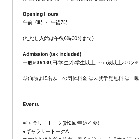
Opening Hours
午前10時 ～ 午後7時
(ただし入館は午後6時30分まで)
Admission (tax included)
一般600(480)円/学生(小学生以上)・65歳以上300(24
◎( )内は15名以上の団体料金 ◎未就学児無料 ◎
Events
ギャラリートーク(計2回/申込不要)
●ギャラリートークA