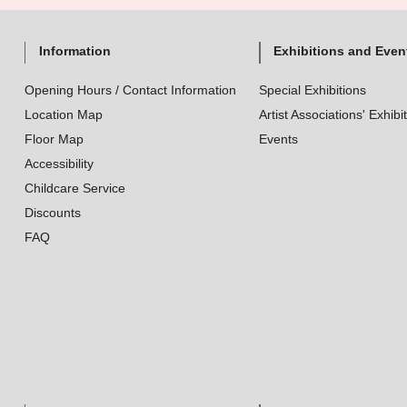
Information
Exhibitions and Even
Opening Hours / Contact Information
Special Exhibitions
Location Map
Artist Associations' Exhibi
Floor Map
Events
Accessibility
Childcare Service
Discounts
FAQ