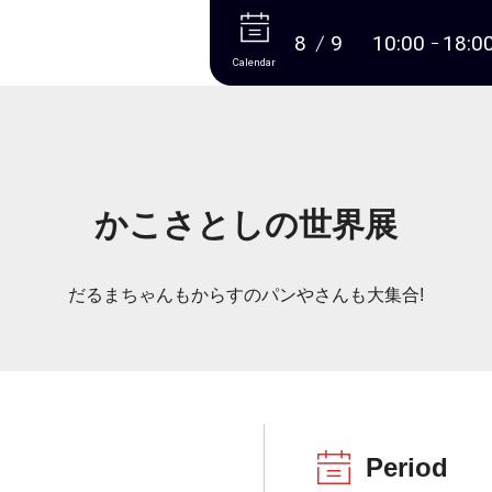
More
8
9
10:00
18:0
Calendar
かこさとしの世界展
だるまちゃんもからすのパンやさんも大集合!
Period