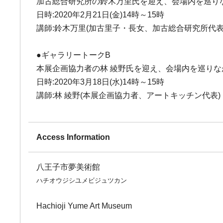
加古総合研究所の鈴木万里氏を迎え、会場内を巡り
日時:2020年2月21日(金)14時～15時
講師:鈴木万里(加古里子・長女、加古総合研究所代表
●ギャラリートークB
本展企画協力者の林 綾野氏を迎え、会場内を巡り
日時:2020年3月18日(水)14時～15時
講師:林 綾野(本展企画協力者、アートキッチン代表)
Access Information
八王子市夢美術館
ハチオウジシユメビジュツカン
Hachioji Yume Art Museum