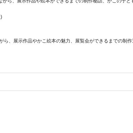
ながら、展示作品や絵本ができるまでの制作秘話、かこの子ど
)
ながら、展示作品やかこ絵本の魅力、展覧会ができるまでの制作