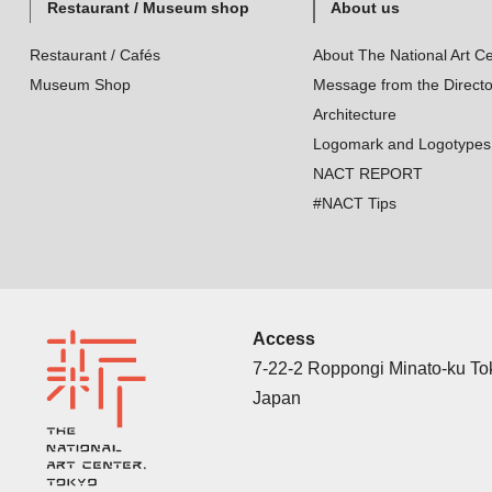
Restaurant / Museum shop
About us
Restaurant / Cafés
About The National Art Ce
Museum Shop
Message from the Directo
Architecture
Logomark and Logotypes
NACT REPORT
#NACT Tips
Access
7-22-2 Roppongi Minato-ku T
Japan