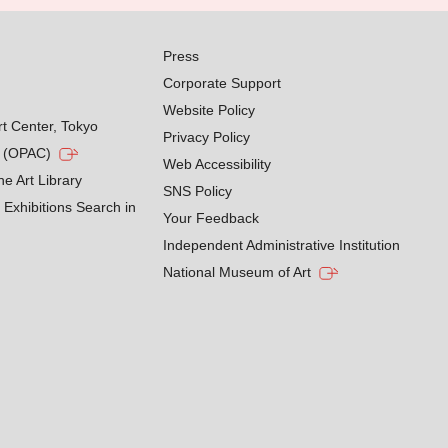
Press
Corporate Support
Website Policy
rt Center, Tokyo
Privacy Policy
g (OPAC)
Web Accessibility
he Art Library
SNS Policy
Exhibitions Search in
Your Feedback
Independent Administrative Institution
National Museum of Art