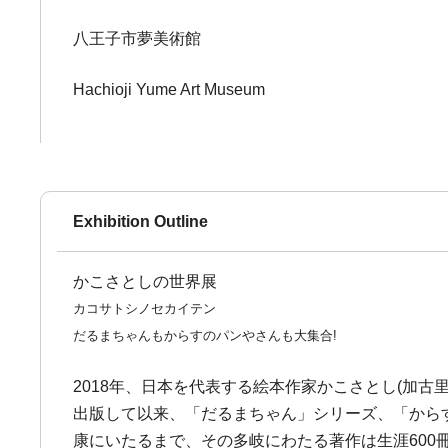
八王子市夢美術館
Hachioji Yume Art Museum
Exhibition Outline
かこさとしの世界展
カコサトシノセカイテン
だるまちゃんもからすのパンやさんも大集合!
2018年、日本を代表する絵本作家かこさとし(加古里
出版して以来、「だるまちゃん」シリーズ、「から
康にいたるまで、その多岐にわたる著作は生涯60