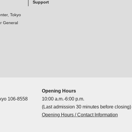
Support
nter, Tokyo
r General
Opening Hours
okyo 106-8558
10:00 a.m.-6:00 p.m.
(Last admission 30 minutes before closing)
Opening Hours / Contact Information