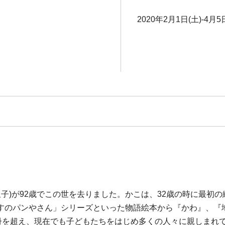
2020年2月1日(土)-4月5
子)が92歳でこの世を去りました。かこは、32歳の時に最初の絵
すのパンやさん」シリーズといった物語絵本から『かわ』、『
0冊を超え、現在でも子どもたちをはじめ多くの人々に親しまれ