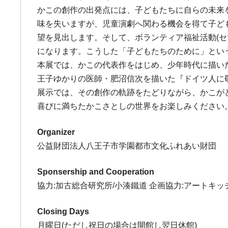
かこの創作の出発点には、子どもたちに自らの未来
味を失いますが、児童演劇へ関わる機会を得て子ど
望を見出します。そして、ボランティア福祉活動(
になります。こうした「子どもたちのために」とい
本展では、かこの代表作をはじめ、少年時代に描い
王子ゆかりの医師・肥沼信次を描いた『ドイツ人に敬
展示では、その創作の軌跡をたどりながら、かこが
喜びに満ちたかこさとしの世界をお楽しみください
Organizer
公益財団法人八王子市学園都市文化ふれあい財団
Sponsership and Cooperation
協力:加古総合研究所/小湊鐵道 企画協力:アートキッ
Closing Days
月曜日(ただし祝日の場合は開館し翌日休館)