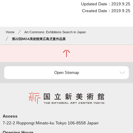
Updated Date：2019.9.25
Created Date：2019.9.25
Home
Art Commons: Exhibitions Search in Japan
第22回MOA美術館東広島児童作品展
Open Sitemap
Access
7-22-2 Roppongi Minato-ku Tokyo 106-8558 Japan
Opening Hours