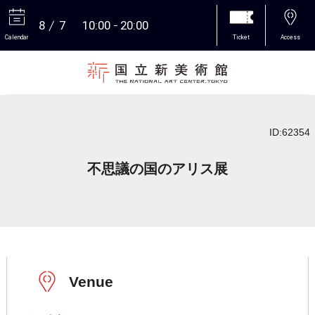
8
7
10:00
20:00
Calendar
Ticket
Access
More
ID:62354
不思議の国のアリス展
Venue