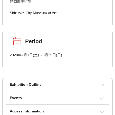
静岡市美術館
Shizuoka City Museum of Art
Period
2020年2月1日(土)～3月29日(日)
Exhibition Outline
Events
Access Information