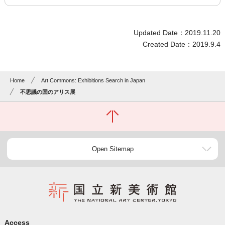
Updated Date：2019.11.20
Created Date：2019.9.4
Home
Art Commons: Exhibitions Search in Japan
不思議の国のアリス展
Open Sitemap
Access