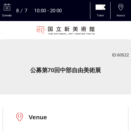
8
7
10:00
20:00
Calendar
Ticket
Access
More
ID:60522
公募第70回中部自由美術展
Venue