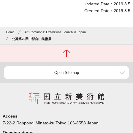
Updated Date：2019.3.5
Created Date：2019.3.5
Home
Art Commons: Exhibitions Search in Japan
公募第70回中部自由美術展
Open Sitemap
Access
7-22-2 Roppongi Minato-ku Tokyo 106-8558 Japan
Opening Hours