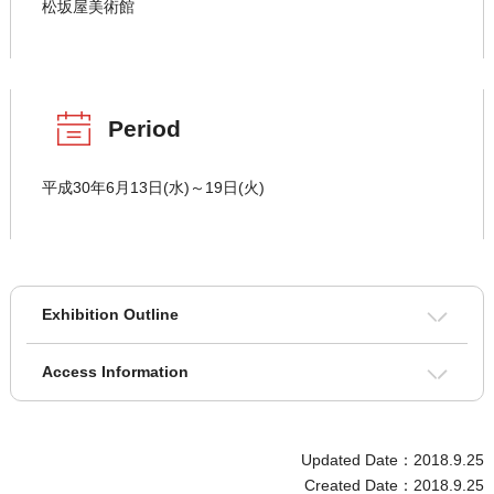
松坂屋美術館
Period
平成30年6月13日(水)～19日(火)
Exhibition Outline
Access Information
Updated Date：2018.9.25
Created Date：2018.9.25