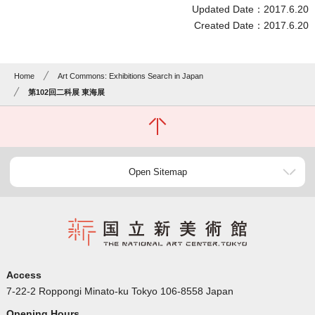
Updated Date：2017.6.20
Created Date：2017.6.20
Home
Art Commons: Exhibitions Search in Japan
第102回二科展 東海展
Open Sitemap
Access
7-22-2 Roppongi Minato-ku Tokyo 106-8558 Japan
Opening Hours