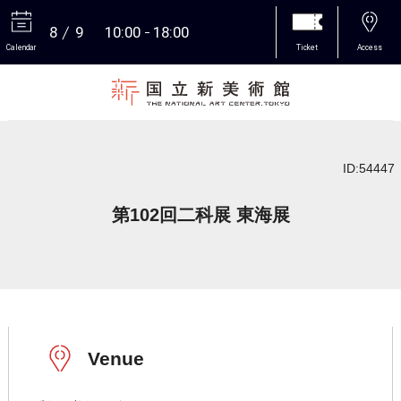
8
9
10:00
18:00
Calendar
Ticket
Access
More
ID:54447
第102回二科展 東海展
Venue