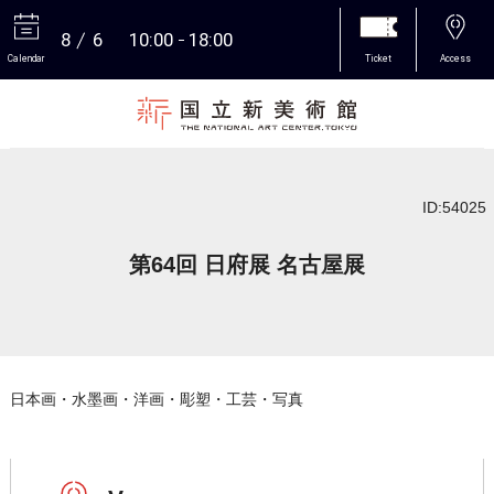
8
6
10:00
18:00
Calendar
Ticket
Access
More
ID:54025
第64回 日府展 名古屋展
日本画・水墨画・洋画・彫塑・工芸・写真