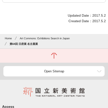
Updated Date：2017.5.2
Created Date：2017.5.2
Home
Art Commons: Exhibitions Search in Japan
第64回 日府展 名古屋展
Open Sitemap
Access