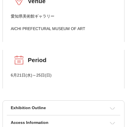
Venue
愛知県美術館ギャラリー
AICHI PREFECTURAL MUSEUM OF ART
Period
6月21日(水)～25日(日)
Exhibition Outline
Access Information