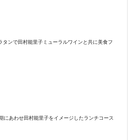
ラタンで田村能里子ミューラルワインと共に美食フ
時期にあわせ田村能里子をイメージしたランチコース