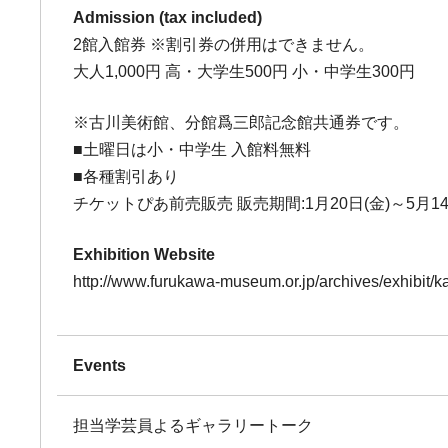
Admission (tax included)
2館入館券 ※割引券の併用はできません。
大人1,000円 高・大学生500円 小・中学生300円
※古川美術館、分館爲三郎記念館共通券です。
■土曜日は小・中学生 入館料無料
■各種割引あり
チケットぴあ前売販売 販売期間:1月20日(金)～5月14日(
Exhibition Website
http://www.furukawa-museum.or.jp/archives/exhibit/
Events
担当学芸員よるギャラリートーク