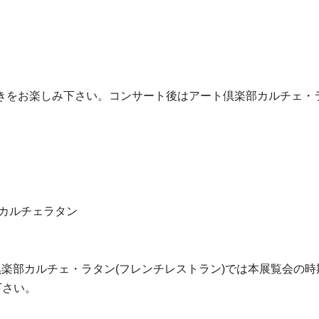
きをお楽しみ下さい。コンサート後はアート倶楽部カルチェ・
部カルチェラタン
倶楽部カルチェ・ラタン(フレンチレストラン)では本展覧会の
下さい。