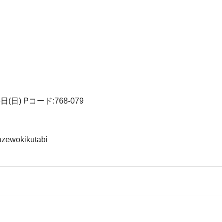
日) Pコード:768-079
kazewokikutabi