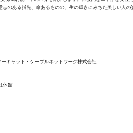
意志のある指先、命あるものの、生の輝きにみちた美しい人の
スターキャット・ケーブルネットワーク株式会社
)は休館