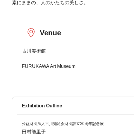
素にままの、人のかたちの美しさ。
Venue
古川美術館
FURUKAWA Art Museum
Exhibition Outline
公益財団法人古川知足会財団設立30周年記念展
田村能里子