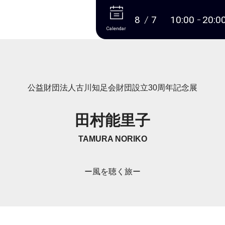
More
8
7
10:00
20:0
Calendar
公益財団法人古川知足会財団設立30周年記念展
田村能里子
TAMURA NORIKO
ー風を聴く旅ー