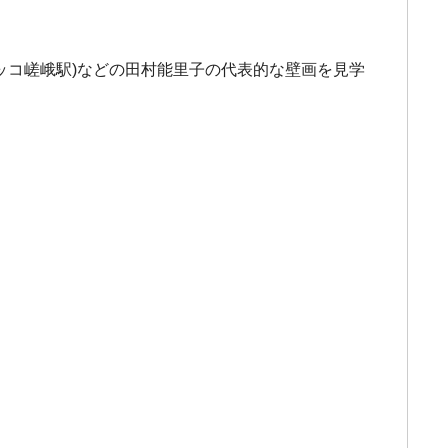
ッコ嵯峨駅)などの田村能里子の代表的な壁画を見学