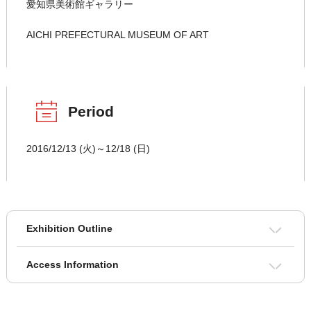
愛知県美術館ギャラリー
AICHI PREFECTURAL MUSEUM OF ART
Period
2016/12/13 (火)～12/18 (日)
Exhibition Outline
Access Information