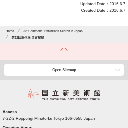
Updated Date：2016.6.7
Created Date：2016.6.7
Home
Art Commons: Exhibitions Search in Japan
第52回主体展 名古屋展
Open Sitemap
Access
7-22-2 Roppongi Minato-ku Tokyo 106-8558 Japan
Opening Hours