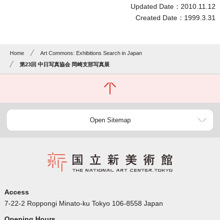
Updated Date：2010.11.12
Created Date：1999.3.31
Home
Art Commons: Exhibitions Search in Japan
第23回 中日写真協会 岡崎支部写真展
Open Sitemap
Access
7-22-2 Roppongi Minato-ku Tokyo 106-8558 Japan
Opening Hours