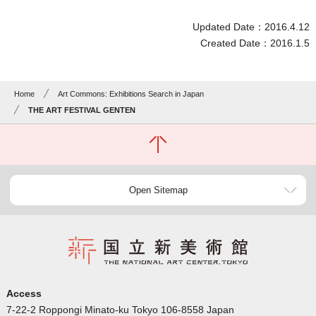
Updated Date：2016.4.12
Created Date：2016.1.5
Home
Art Commons: Exhibitions Search in Japan
THE ART FESTIVAL GENTEN
Open Sitemap
Access
7-22-2 Roppongi Minato-ku Tokyo 106-8558 Japan