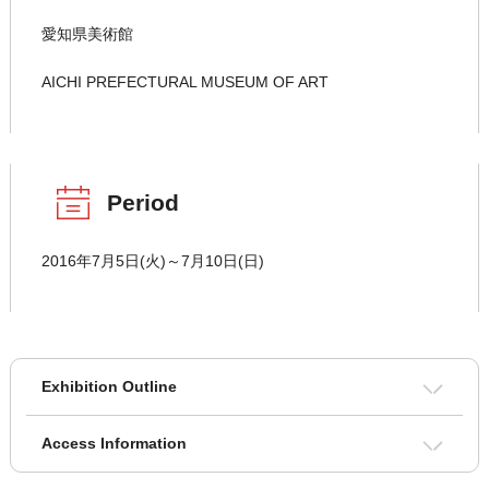
愛知県美術館
AICHI PREFECTURAL MUSEUM OF ART
Period
2016年7月5日(火)～7月10日(日)
Exhibition Outline
Access Information